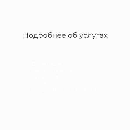
Подробнее об услугах
Декларация о
соответствии на
парфюмерно –
косметическую
продукцию ТР ТС 009/2011
Читать полностью →