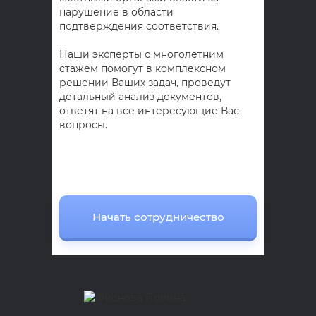
нарушение в области
подтверждения соответствия.
Наши эксперты с многолетним
стажем помогут в комплексном
решении Ваших задач, проведут
детальный анализ документов,
ответят на все интересующие Вас
вопросы.
Начать сотрудничество